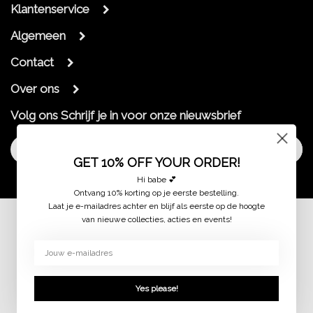
Klantenservice
Algemeen
Contact
Over ons
Volg ons
Schrijf je in voor onze nieuwsbrief
Aanmelden
GET 10% OFF YOUR ORDER!
Hi babe 💕
Ontvang 10% korting op je eerste bestelling.
Laat je e-mailadres achter en blijf als eerste op de hoogte
van nieuwe collecties, acties en events!
© 2026 jaimymode.nl
Yes please!