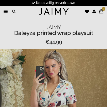
Koop veilig en vertrouwd
0
JAIMY
Daleyza printed wrap playsuit
€44,99