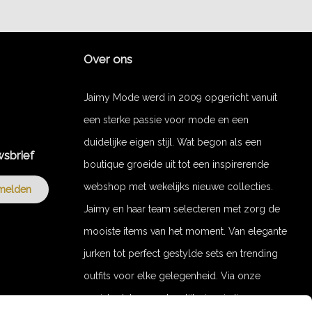
Over ons
Jaimy Mode werd in 2009 opgericht vanuit
een sterke passie voor mode en een
duidelijke eigen stijl. Wat begon als een
wsbrief
boutique groeide uit tot een inspirerende
webshop met wekelijks nieuwe collecties.
melden
Jaimy en haar team selecteren met zorg de
mooiste items van het moment. Van elegante
jurken tot perfect gestylde sets en trending
outfits voor elke gelegenheid. Via onze
socials delen we dagelijks inspiratie en