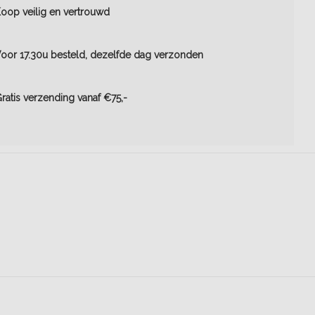
oop veilig en vertrouwd
oor 17.30u besteld, dezelfde dag verzonden
ratis verzending vanaf €75,-