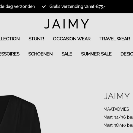
fde dag verzonden
Gratis verzending vanaf €75,-
LECTION
STUNT!
OCCASION WEAR
TRAVEL WEAR
ESSOIRES
SCHOENEN
SALE
SUMMER SALE
DESI
JAIMY
MAATADVIES
Maat 34/36 be
Maat 38/40 be