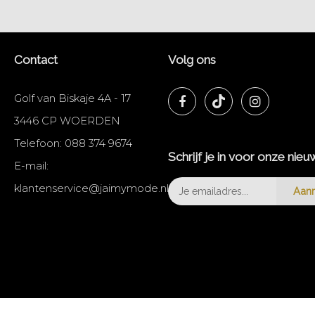
Contact
Volg ons
Golf van Biskaje 4A - 17
3446 CP WOERDEN
Telefoon:
088 374 9674
Schrijf je in voor onze nieu
E-mail:
klantenservice@jaimymode.nl
Aan