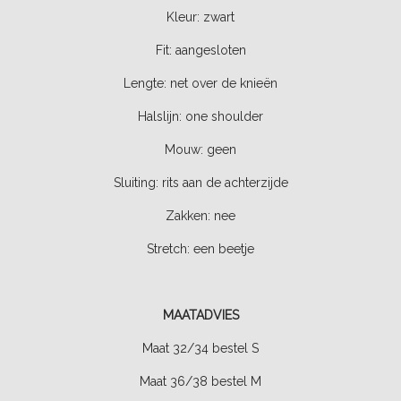
Kleur: zwart
Fit: aangesloten
Lengte: net over de knieën
Halslijn: one shoulder
Mouw: geen
Sluiting: rits aan de achterzijde
Zakken: nee
Stretch:
een beetje
MAATADVIES
Maat 32/34 bestel S
Maat 36/38 bestel M