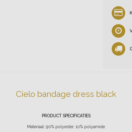
K
V
G
Cielo bandage dress black
PRODUCT SPECIFICATIES
Materiaal: 90% polyester, 10% polyamide