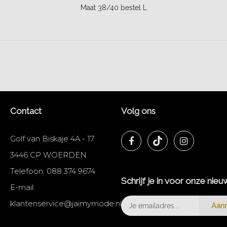
Maat 38/40 bestel L
Contact
Volg ons
Golf van Biskaje 4A - 17
3446 CP WOERDEN
Telefoon:
088 374 9674
Schrijf je in voor onze nieu
E-mail:
klantenservice@jaimymode.nl
Aan