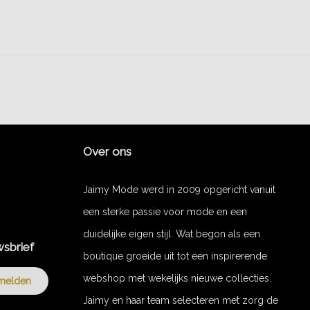
Over ons
Jaimy Mode werd in 2009 opgericht vanuit
een sterke passie voor mode en een
duidelijke eigen stijl. Wat begon als een
wsbrief
boutique groeide uit tot een inspirerende
webshop met wekelijks nieuwe collecties.
melden
Jaimy en haar team selecteren met zorg de