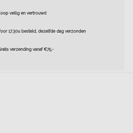
oop veilig en vertrouwd
oor 17.30u besteld, dezelfde dag verzonden
ratis verzending vanaf €75,-