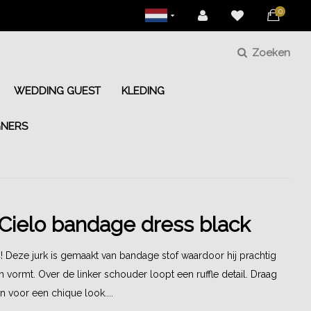
0
Zoeken
WEDDING GUEST
KLEDING
GNERS
Cielo bandage dress black
Deze jurk is gemaakt van bandage stof waardoor hij prachtig
m vormt. Over de linker schouder loopt een ruffle detail. Draag
 voor een chique look....