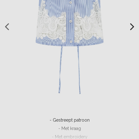
- Gestreept patroon
- Met kraag
- Met embroidery