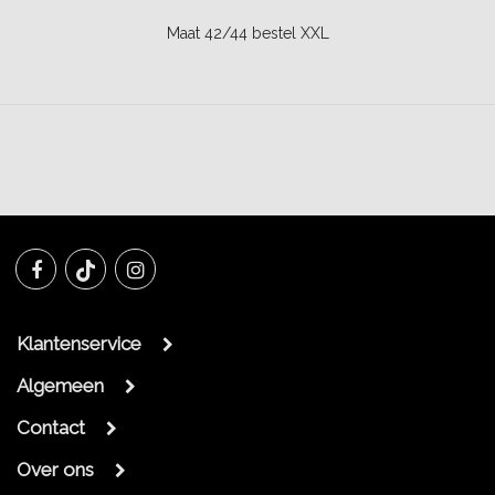
Maat 42/44 bestel XXL
Klantenservice
Algemeen
Contact
Over ons