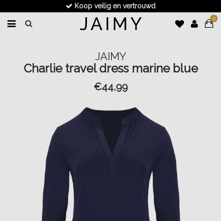
Koop veilig en vertrouwd
0
JAIMY
Charlie travel dress marine blue
€44,99