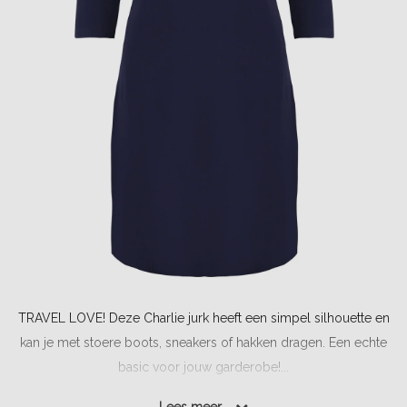
TRAVEL LOVE! Deze Charlie jurk heeft een simpel silhouette en
kan je met stoere boots, sneakers of hakken dragen. Een echte
basic voor jouw garderobe!...
Lees meer