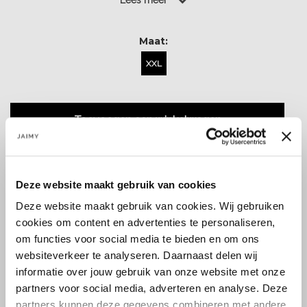
Lees meer
Maat:
XXL
Toevoegen aan winkelwagen
Deze website maakt gebruik van cookies
Deze website maakt gebruik van cookies. Wij gebruiken
cookies om content en advertenties te personaliseren,
Size guide
Verzenden & retourneren
om functies voor social media te bieden en om ons
websiteverkeer te analyseren. Daarnaast delen wij
informatie over jouw gebruik van onze website met onze
partners voor social media, adverteren en analyse. Deze
Koop veilig en vertrouwd
partners kunnen deze gegevens combineren met andere