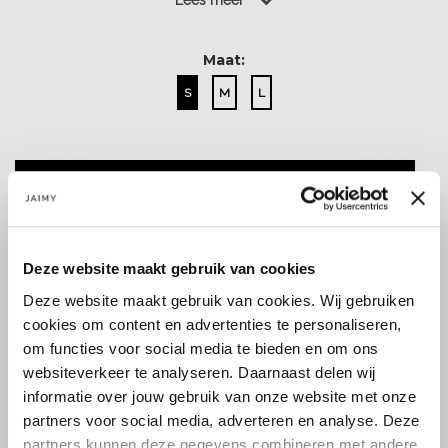
Lees meer
Lees meer
Maat:
S
M
L
Select a size
Deze website maakt gebruik van cookies
Deze website maakt gebruik van cookies. Wij gebruiken
cookies om content en advertenties te personaliseren,
Size guide
Verzenden & retourneren
om functies voor social media te bieden en om ons
websiteverkeer te analyseren. Daarnaast delen wij
informatie over jouw gebruik van onze website met onze
partners voor social media, adverteren en analyse. Deze
Koop veilig en vertrouwd
partners kunnen deze gegevens combineren met andere