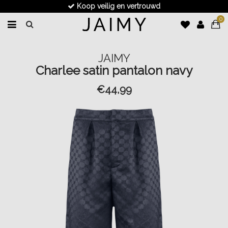
Koop veilig en vertrouwd
0
JAIMY
Charlee satin pantalon navy
€44,99