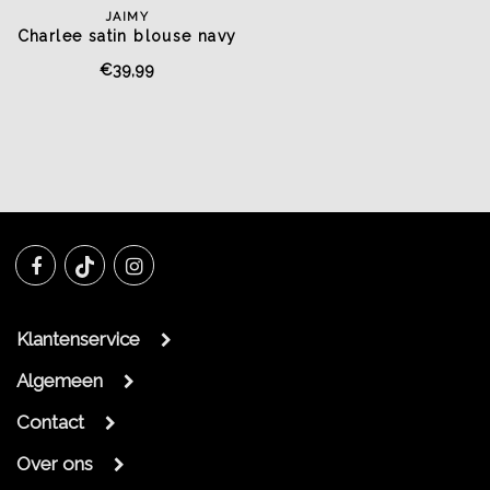
JAIMY
Charlee satin blouse navy
€39,99
Klantenservice
Algemeen
Contact
Over ons