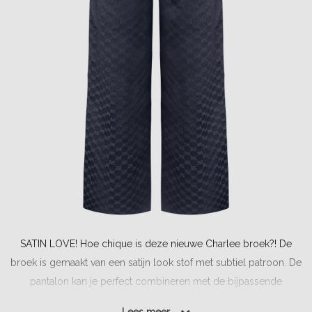
SATIN LOVE! Hoe chique is deze nieuwe Charlee broek?! De
broek is gemaakt van een satijn look stof met subtiel patroon. De
pantalon kan je perfect combineren met de bijpassende
blouse....