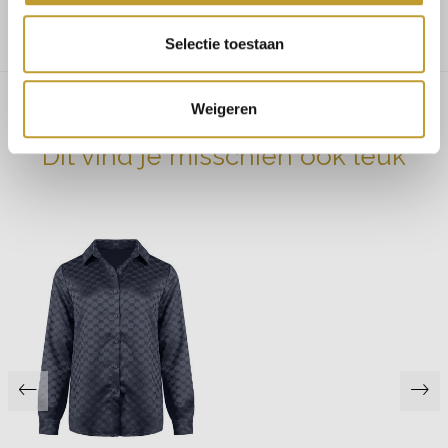
Maat 38/40 bestel L
Selectie toestaan
Weigeren
Dit vind je misschien ook leuk