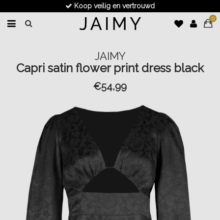
Koop veilig en vertrouwd
0
JAIMY
Capri satin flower print dress black
€54,99