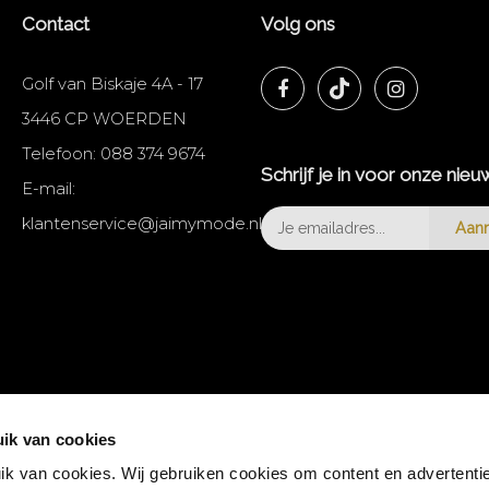
Contact
Volg ons
Golf van Biskaje 4A - 17
3446 CP WOERDEN
Telefoon:
088 374 9674
Schrijf je in voor onze nieu
E-mail:
klantenservice@jaimymode.nl
Aan
ik van cookies
k van cookies. Wij gebruiken cookies om content en advertentie