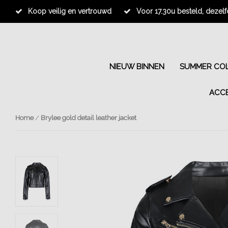
Koop veilig en vertrouwd
Voor 17.30u besteld, dezel
NIEUW BINNEN
SUMMER COL
ACC
Home
/
Brylee gold detail leather jacket