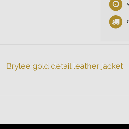
V
G
Brylee gold detail leather jacket