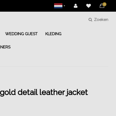
0
Zoeken
WEDDING GUEST
KLEDING
GNERS
gold detail leather jacket