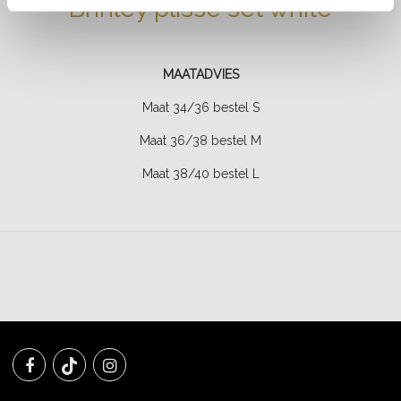
Brinley plisse set white
MAATADVIES
Maat 34/36 bestel S
Maat 36/38 bestel M
Maat 38/40 bestel L