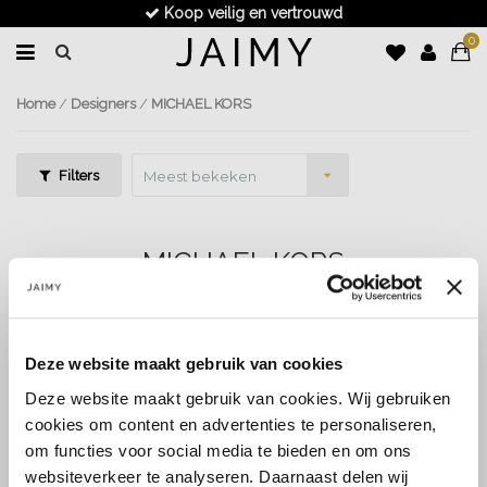
Koop veilig en vertrouwd
0
Home
/
Designers
/
MICHAEL KORS
Filters
Meest bekeken
MICHAEL KORS
LET OP! LEVERTIJD 1-2 WERKDAGEN !
Deze website maakt gebruik van cookies
Deze website maakt gebruik van cookies. Wij gebruiken
cookies om content en advertenties te personaliseren,
om functies voor social media te bieden en om ons
websiteverkeer te analyseren. Daarnaast delen wij