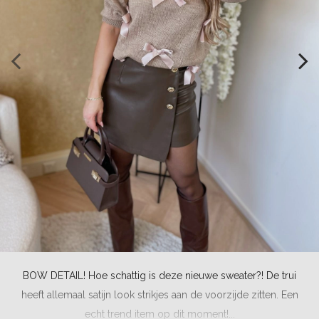
BOW DETAIL! Hoe schattig is deze nieuwe sweater?! De trui
heeft allemaal satijn look strikjes aan de voorzijde zitten. Een
echt trend item op dit moment!...