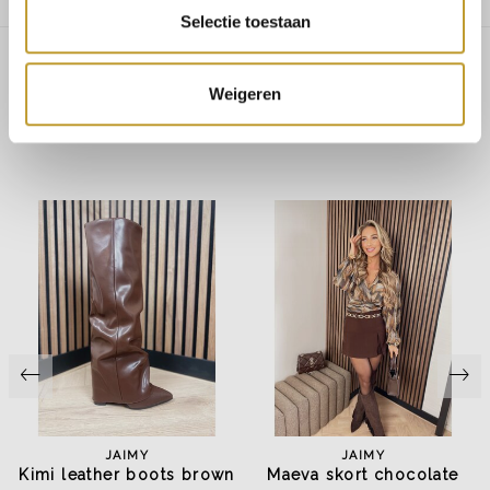
Selectie toestaan
Weigeren
Dit vind je misschien ook leuk
JAIMY
JAIMY
s
Kimi leather boots brown
Maeva skort chocolate