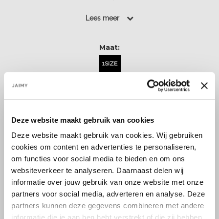
Lees meer
Lees meer
Maat:
1SIZE
Back in stock alert!
Deze website maakt gebruik van cookies
Deze website maakt gebruik van cookies. Wij gebruiken
cookies om content en advertenties te personaliseren,
om functies voor social media te bieden en om ons
websiteverkeer te analyseren. Daarnaast delen wij
Size guide
Verzenden & retourneren
informatie over jouw gebruik van onze website met onze
partners voor social media, adverteren en analyse. Deze
partners kunnen deze gegevens combineren met andere
informatie die je aan hen hebt verstrekt of die zij hebben