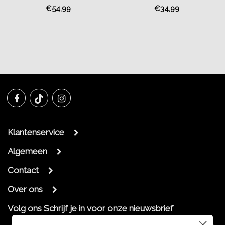
€54,99
€34,99
Klantenservice
Algemeen
Contact
Over ons
Volg ons
Schrijf je in voor onze nieuwsbrief