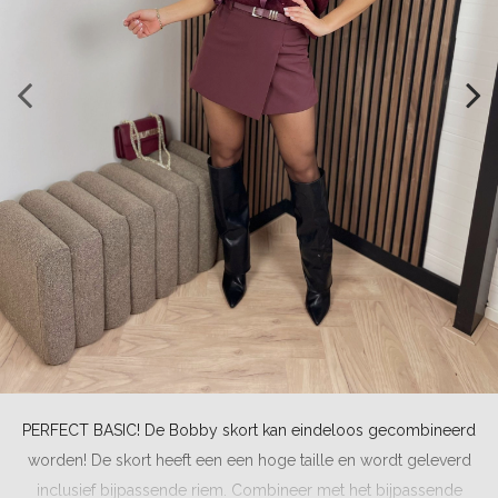
PERFECT BASIC! De Bobby skort kan eindeloos gecombineerd
worden! De skort heeft een een hoge taille en wordt geleverd
inclusief bijpassende riem. Combineer met het bijpassende