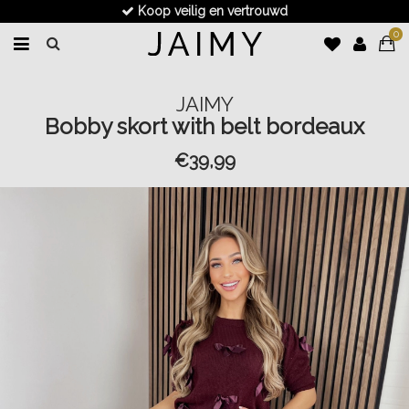
Koop veilig en vertrouwd
0
JAIMY
Bobby skort with belt bordeaux
€39,99