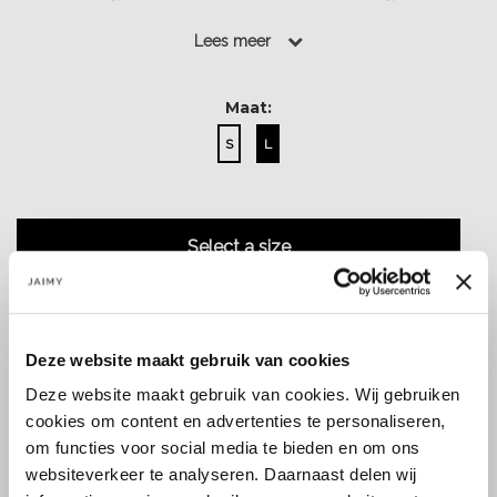
items voor een complete look...
Lees meer
Lees meer
Maat:
S
L
Select a size
Deze website maakt gebruik van cookies
Deze website maakt gebruik van cookies. Wij gebruiken
Size guide
Verzenden & retourneren
cookies om content en advertenties te personaliseren,
om functies voor social media te bieden en om ons
websiteverkeer te analyseren. Daarnaast delen wij