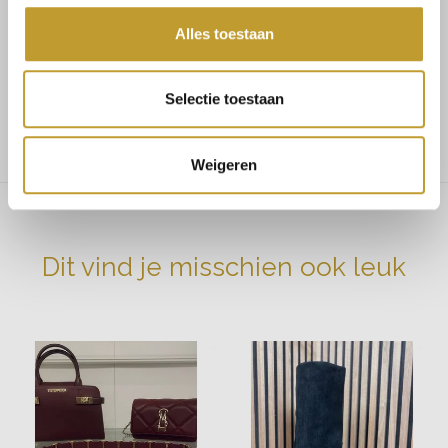
Maat 38 bestel M
Alles toestaan
Maat 40 bestel L
Kleur: bordeaux
Selectie toestaan
Het model draagt maat S en heeft een lengte van 168 cm
Weigeren
Dit vind je misschien ook leuk