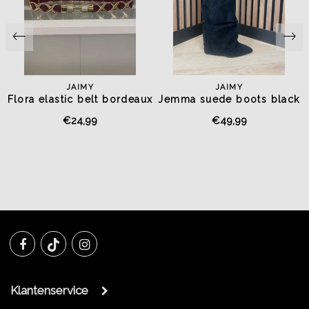
JAIMY
JAIMY
x
Flora elastic belt bordeaux
Jemma suede boots black
€24,99
€49,99
Klantenservice