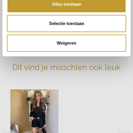
Maat 40 bestel L
Alles toestaan
Het model draagt maat S en heeft een lengte van 168 cm
Selectie toestaan
Weigeren
Dit vind je misschien ook leuk