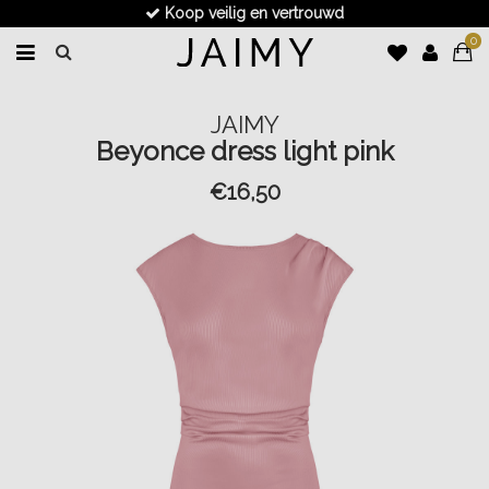
Koop veilig en vertrouwd
0
JAIMY
Beyonce dress light pink
€16,50