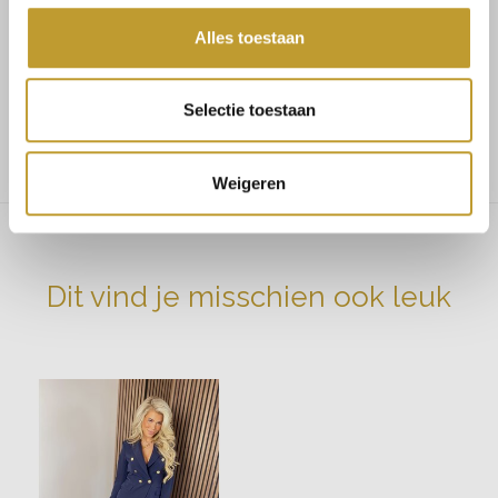
Maat 34/36 bestel S
Alles toestaan
Maat 36/38 bestel M
Maat 38/40 bestel L
Selectie toestaan
Maat 40/42 bestel XL
Weigeren
Dit vind je misschien ook leuk