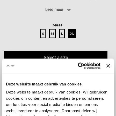
mouwen....
Lees meer
Lees meer
Maat:
S
M
L
XL
Select a size
Deze website maakt gebruik van cookies
Deze website maakt gebruik van cookies. Wij gebruiken
Size guide
Verzenden & retourneren
cookies om content en advertenties te personaliseren,
om functies voor social media te bieden en om ons
websiteverkeer te analyseren. Daarnaast delen wij