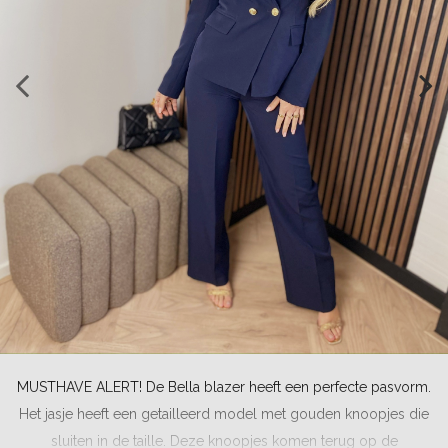
MUSTHAVE ALERT! De Bella blazer heeft een perfecte pasvorm.
Het jasje heeft een getailleerd model met gouden knoopjes die
sluiten in de taille. Deze knoopjes komen terug op de