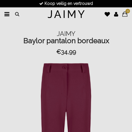
Koop veilig en vertrouwd
0
JAIMY
Baylor pantalon bordeaux
€34,99