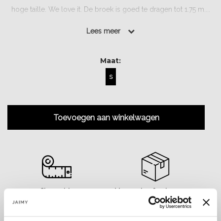
hoge taille. We love it. De broek is goed te dragen tot 1.75 m....
Lees meer
Lees meer
Maat:
S
Toevoegen aan winkelwagen
Size guide
Verzenden & retourneren