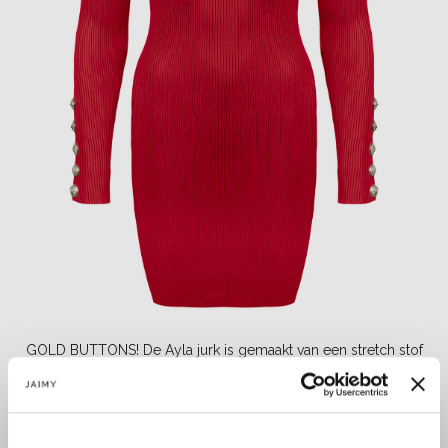
GOLD BUTTONS! De Ayla jurk is gemaakt van een stretch stof
waardoor hij heerlijk zit. De jurk heeft een col gecombineerd
met gouden knopen op de polsen en schouders....
Lees meer