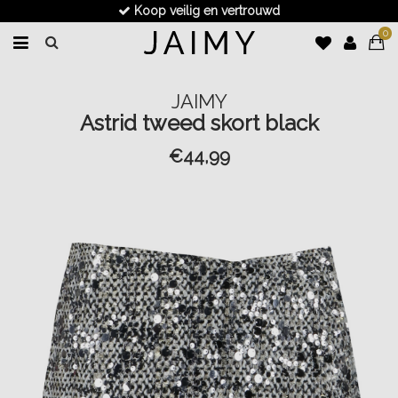
Koop veilig en vertrouwd
0
JAIMY
Astrid tweed skort black
€44,99