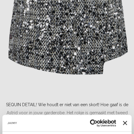
SEQUIN DETAIL! Wie houdt er niet van een skort! Hoe gaaf is de
Astrid voor in jouw garderobe. Het rokje is gemaakt met tweed
stof en sequins. Een echte showstopper....
Lees meer