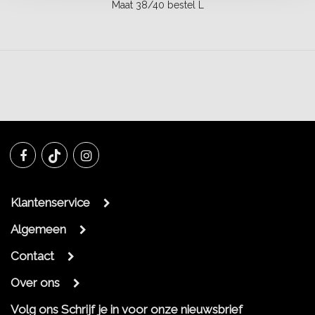
Maat 38/40 bestel L
Klantenservice
Algemeen
Contact
Over ons
Volg ons
Schrijf je in voor onze nieuwsbrief