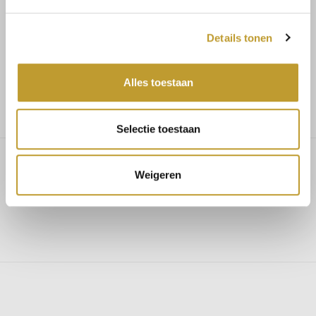
Details tonen
Voor 17.30u besteld, dezelfde dag verzonden
Alles toestaan
Gratis verzending vanaf €75,-
Selectie toestaan
Weigeren
Ashlyn pantalon navy