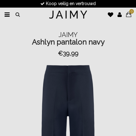
Koop veilig en vertrouwd
0
JAIMY
Ashlyn pantalon navy
€39,99