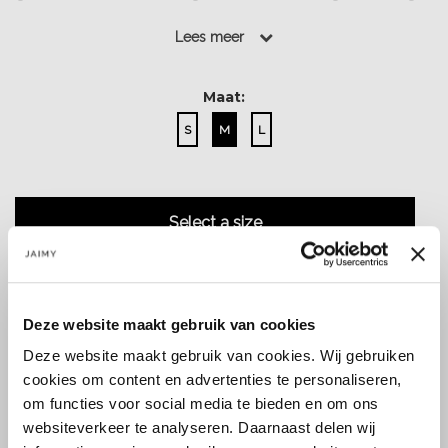
tot een lengte van 174cm....
Lees meer
Lees meer
Maat:
S
M
L
Select a size
Deze website maakt gebruik van cookies
Deze website maakt gebruik van cookies. Wij gebruiken
Size guide
Verzenden & retourneren
cookies om content en advertenties te personaliseren,
om functies voor social media te bieden en om ons
websiteverkeer te analyseren. Daarnaast delen wij