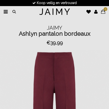
Koop veilig en vertrouwd
0
JAIMY
Ashlyn pantalon bordeaux
€39,99