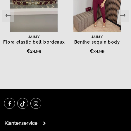
JAIMY
JAIMY
x
Flora elastic belt bordeaux
Benthe sequin body
bordeaux
€24,99
€34,99
Klantenservice