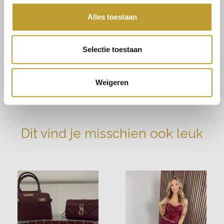
Maat 38 bestel maat M
Alles toestaan
Maat 40 bestel maat L
Ons model draagt maat S op de foto
Selectie toestaan
Stretch: nee
Weigeren
Dit vind je misschien ook leuk