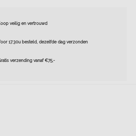
oop veilig en vertrouwd
oor 17.30u besteld, dezelfde dag verzonden
ratis verzending vanaf €75,-
e