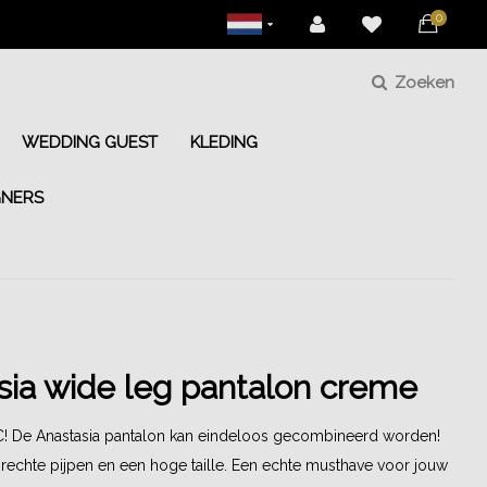
0
Zoeken
WEDDING GUEST
KLEDING
GNERS
sia wide leg pantalon creme
 De Anastasia pantalon kan eindeloos gecombineerd worden!
 rechte pijpen en een hoge taille. Een echte musthave voor jouw