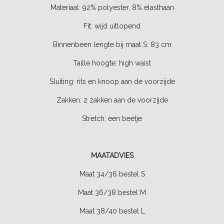
Materiaal:
92% polyester, 8% elasthaan
Fit: wijd uitlopend
Binnenbeen lengte bij maat S:
83 cm
Taille hoogte:
high waist
Sluiting: rits en knoop aan de voorzijde
Zakken:
2 zakken aan de voorzijde
Stretch: een beetje
MAATADVIES
Maat 34/36 bestel S
Maat 36/38 bestel M
Maat 38/40 bestel L