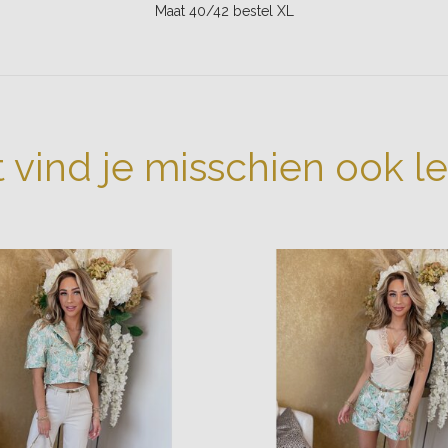
Maat 40/42 bestel XL
t vind je misschien ook l