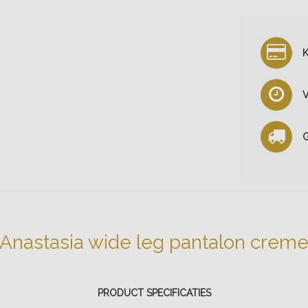
K
V
G
Anastasia wide leg pantalon crem
PRODUCT SPECIFICATIES