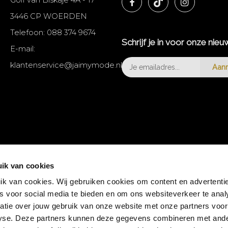
3446 CP WOERDEN
Telefoon:
088 374 9674
Schrijf je in voor onze nieu
E-mail:
klantenservice@jaimymode.nl
Aan
ik van cookies
k van cookies. Wij gebruiken cookies om content en advertentie
es voor social media te bieden en om ons websiteverkeer te anal
atie over jouw gebruik van onze website met onze partners voor
lyse. Deze partners kunnen deze gegevens combineren met and