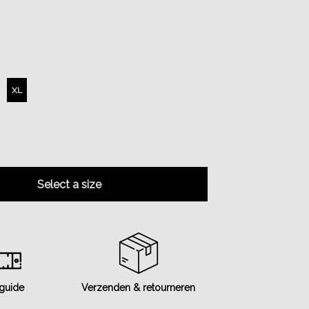
XL
Select a size
 guide
Verzenden & retourneren