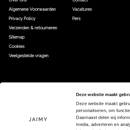
Algemene Voorwaarden
Vacatures
Privacy Policy
Pers
Verzenden & retourneren
Sitemap
Cookies
Veelgestelde vragen
Deze website maakt gebru
Deze website maakt gebrui
personaliseren, om functi
Daarnaast delen wij inform
media, adverteren en ana