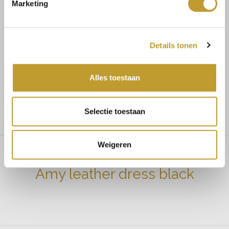
Marketing
Koop veilig en vertrouwd
Details tonen
Voor 17.30u besteld, dezelfde dag verzonden
Alles toestaan
Gratis verzending vanaf €75,-
Selectie toestaan
Weigeren
Amy leather dress black