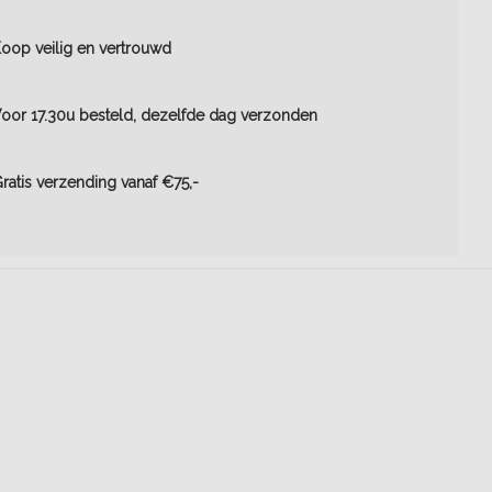
oop veilig en vertrouwd
oor 17.30u besteld, dezelfde dag verzonden
ratis verzending vanaf €75,-