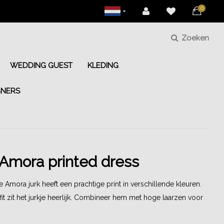
0
Zoeken
WEDDING GUEST
KLEDING
GNERS
Amora printed dress
Amora jurk heeft een prachtige print in verschillende kleuren.
fit zit het jurkje heerlijk. Combineer hem met hoge laarzen voor