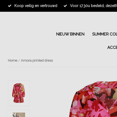
Koop veilig en vertrouwd
Voor 17.30u besteld, dezel
NIEUW BINNEN
SUMMER COL
ACC
Home
/
Amora printed dress