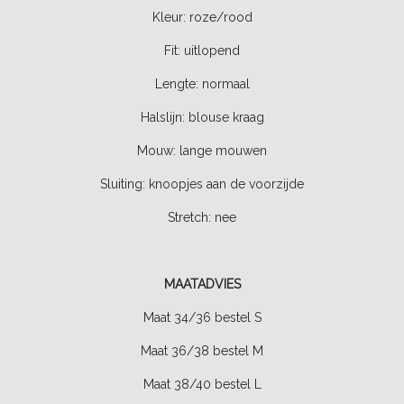
Kleur: roze/rood
Fit: uitlopend
Lengte: normaal
Halslijn: blouse kraag
Mouw: lange mouwen
Sluiting: knoopjes aan de voorzijde
Stretch: nee
MAATADVIES
Maat 34/36 bestel S
Maat 36/38 bestel M
Maat 38/40 bestel L