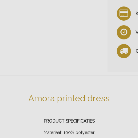
K
V
G
Amora printed dress
PRODUCT SPECIFICATIES
Materiaal: 100% polyester