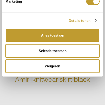
Marketing
Koop veilig en vertrouwd
Details tonen
Voor 17.30u besteld, dezelfde dag verzonden
Alles toestaan
Gratis verzending vanaf €75,-
Selectie toestaan
Weigeren
Amiri knitwear skirt black