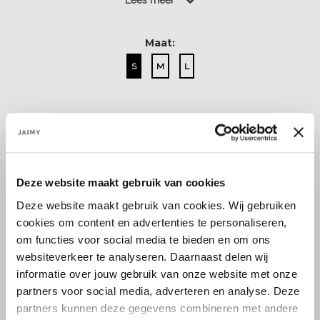
Lees meer
Lees meer
Maat:
S
M
L
Select a size
Deze website maakt gebruik van cookies
Deze website maakt gebruik van cookies. Wij gebruiken
cookies om content en advertenties te personaliseren,
om functies voor social media te bieden en om ons
Size guide
Verzenden & retourneren
websiteverkeer te analyseren. Daarnaast delen wij
informatie over jouw gebruik van onze website met onze
partners voor social media, adverteren en analyse. Deze
partners kunnen deze gegevens combineren met andere
Koop veilig en vertrouwd