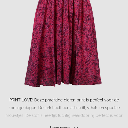
PRINT LOVE! Deze prachtige dieren print is perfect voor de
zonnige dagen. De jurk heeft een a-line fit, v-hals en speelse
mouwtjes. De stof is heerlijk luchtig waardoor hij perfect is voor
een warme dag....