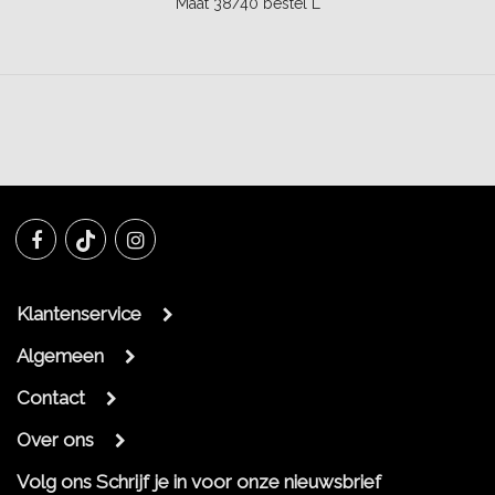
Maat 38/40 bestel L
Klantenservice
Algemeen
Contact
Over ons
Volg ons
Schrijf je in voor onze nieuwsbrief