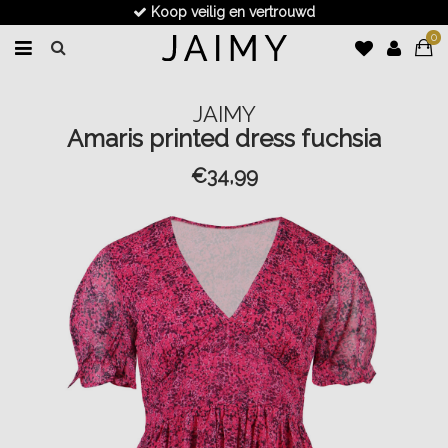
Koop veilig en vertrouwd
0
JAIMY
Amaris printed dress fuchsia
€34,99