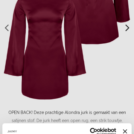
OPEN BACK! Deze prachtige Alondra jurk is gemaakt van een
satijnen stof. De jurk heeft een open rug, een strik touwtje,
uitlopende mouwen en een hoge hals....