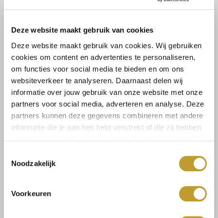
Lees meer
Lees meer
Deze website maakt gebruik van cookies
Maat:
Deze website maakt gebruik van cookies. Wij gebruiken
cookies om content en advertenties te personaliseren,
S
M
L
om functies voor social media te bieden en om ons
websiteverkeer te analyseren. Daarnaast delen wij
informatie over jouw gebruik van onze website met onze
Toevoegen aan winkelwagen
partners voor social media, adverteren en analyse. Deze
partners kunnen deze gegevens combineren met andere
informatie die je aan hen hebt verstrekt of die zij hebben
verzameld op basis van jouw gebruik van hun diensten.
Toestemmingsselectie
Noodzakelijk
Size guide
Verzenden & retourneren
Voorkeuren