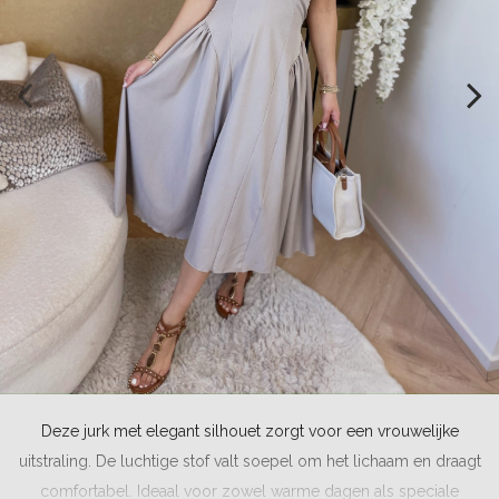
Deze jurk met elegant silhouet zorgt voor een vrouwelijke
uitstraling. De luchtige stof valt soepel om het lichaam en draagt
comfortabel. Ideaal voor zowel warme dagen als speciale