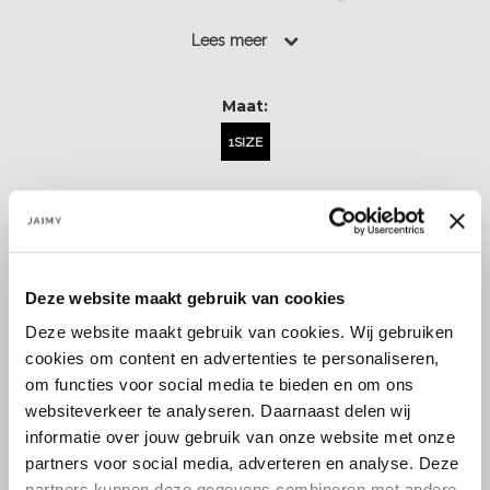
gelegenheden.De jurk heeft voorgevormde cups....
Lees meer
Lees meer
Maat:
1SIZE
Toevoegen aan winkelwagen
Deze website maakt gebruik van cookies
Deze website maakt gebruik van cookies. Wij gebruiken
cookies om content en advertenties te personaliseren,
om functies voor social media te bieden en om ons
Size guide
Verzenden & retourneren
websiteverkeer te analyseren. Daarnaast delen wij
informatie over jouw gebruik van onze website met onze
partners voor social media, adverteren en analyse. Deze
partners kunnen deze gegevens combineren met andere