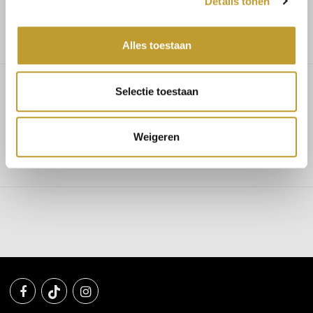
Details tonen
Gratis verzending vanaf €75,-
Alles toestaan
Selectie toestaan
Alina blouse beige
Weigeren