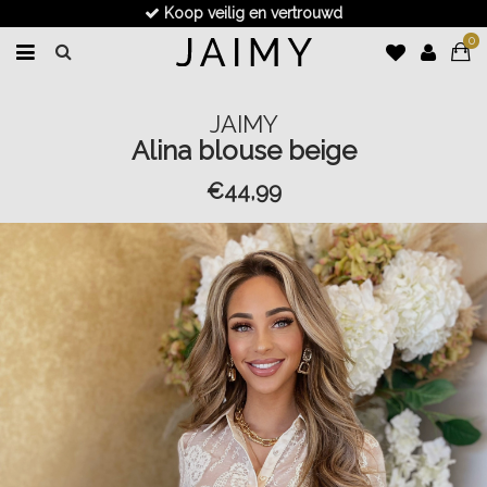
Koop veilig en vertrouwd
0
JAIMY
Alina blouse beige
€44,99