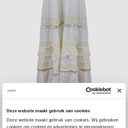
IBIZA COLLECTION! We zijn helemaal weg van deze nieuwe
jurk! Hij heeft prachtige boho details. De jurk heeft een maxi
Deze website maakt gebruik van cookies
lengte en een v-hals met ruffle detail.
Deze website maakt gebruik van cookies. Wij gebruiken
cookies om content en advertenties te personaliseren,