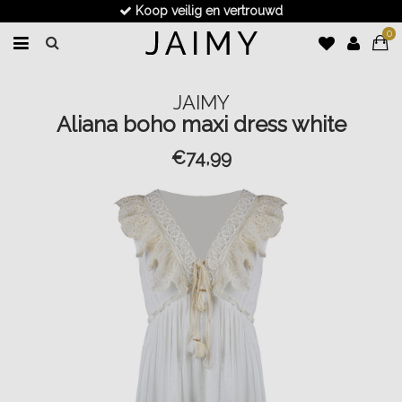
Koop veilig en vertrouwd
0
JAIMY
Aliana boho maxi dress white
€74,99