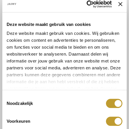
echte musthave voor jou garderobe....
Lees meer
Lees meer
Deze website maakt gebruik van cookies
Maat:
Deze website maakt gebruik van cookies. Wij gebruiken
S
cookies om content en advertenties te personaliseren,
om functies voor social media te bieden en om ons
websiteverkeer te analyseren. Daarnaast delen wij
informatie over jouw gebruik van onze website met onze
Back in stock alert!
partners voor social media, adverteren en analyse. Deze
partners kunnen deze gegevens combineren met andere
informatie die je aan hen hebt verstrekt of die zij hebben
verzameld op basis van jouw gebruik van hun diensten.
Toestemmingsselectie
Noodzakelijk
Size guide
Verzenden & retourneren
Voorkeuren