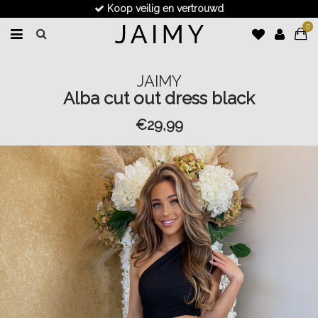
Koop veilig en vertrouwd
0
JAIMY
Alba cut out dress black
€29,99