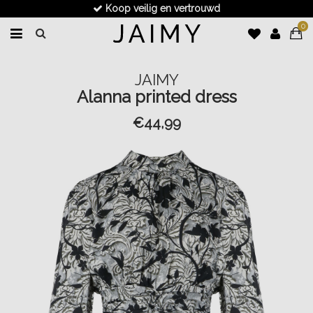
Koop veilig en vertrouwd
0
JAIMY
Alanna printed dress
€44,99