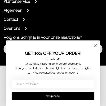
Klantenservice
Algemeen
Contact
Over ons
Volg ons
Schrijf je in voor onze nieuwsbrief
Aanmelden
GET 10% OFF YOUR ORDER!
Hi babe 💕
Ontvang 10% korting op je eerste bestelling.
Laat je e-mailadres achter en blijf als eerste op de hoogte
van nieuwe collecties, acties en events!
© 2026 jaimymode.nl
Yes please!