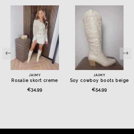
JAIMY
JAIMY
Rosalie skort creme
Soy cowboy boots beige
€34,99
€54,99