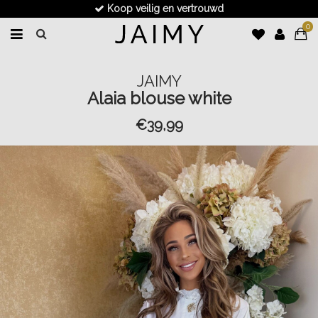
Koop veilig en vertrouwd
0
JAIMY
Alaia blouse white
€39,99