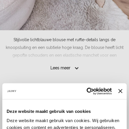
Stijlvolle lichtblauwe blouse met ruffle-details langs de
knoopsluiting en een subtiele hoge kraag. De blouse heeft licht
gepofte schouders en een elastische manchet voor een
vrouwelijke, chique uitstraling....
Lees meer
Lees meer
Maat:
S/M
M/L
Deze website maakt gebruik van cookies
Deze website maakt gebruik van cookies. Wij gebruiken
Select a size
cookies om content en advertenties te personaliseren,