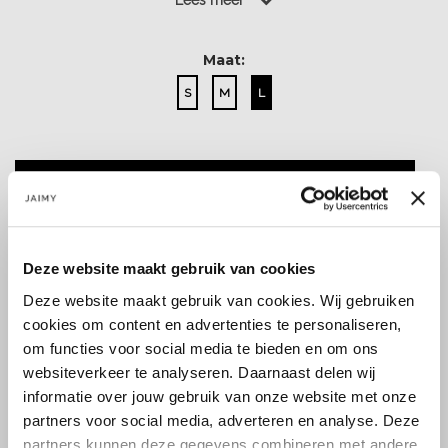
Lees meer
Maat:
S
M
L
Select a size
Deze website maakt gebruik van cookies
Deze website maakt gebruik van cookies. Wij gebruiken
cookies om content en advertenties te personaliseren,
Size guide
Verzenden & retourneren
om functies voor social media te bieden en om ons
websiteverkeer te analyseren. Daarnaast delen wij
informatie over jouw gebruik van onze website met onze
partners voor social media, adverteren en analyse. Deze
Koop veilig en vertrouwd
partners kunnen deze gegevens combineren met andere