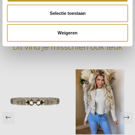
Maat 38/40 bestel L
Selectie toestaan
Weigeren
Dit vind je misschien ook leuk