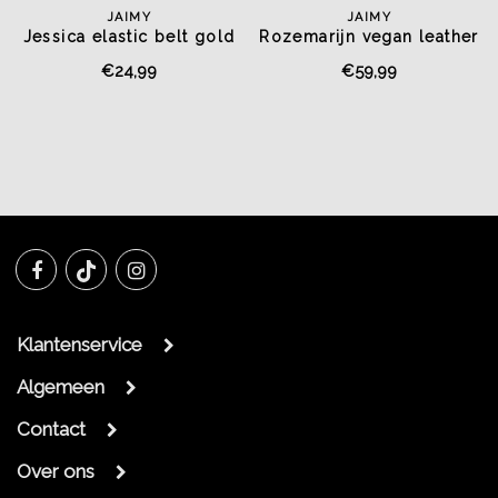
JAIMY
JAIMY
Jessica elastic belt gold
Rozemarijn vegan leather
jacket beige
€24,99
€59,99
Klantenservice
Algemeen
Contact
Over ons