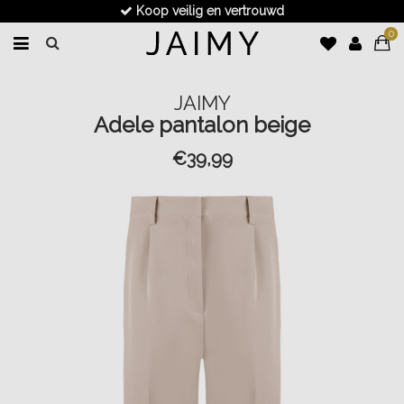
Koop veilig en vertrouwd
0
JAIMY
Adele pantalon beige
€39,99