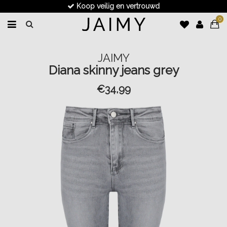
Koop veilig en vertrouwd
0
JAIMY
Diana skinny jeans grey
€34,99