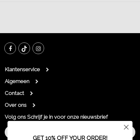
Klantenservice
Algemeen
Contact
Over ons
Volg ons
Schrijf je in voor onze nieuwsbrief
Aanmelden
GET 10% OFF YOUR ORDER!