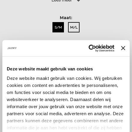
Lees meer
Maat:
S/M
M/L
Select a size
Deze website maakt gebruik van cookies
Deze website maakt gebruik van cookies. Wij gebruiken
cookies om content en advertenties te personaliseren,
om functies voor social media te bieden en om ons
Size guide
Verzenden & retourneren
websiteverkeer te analyseren. Daarnaast delen wij
informatie over jouw gebruik van onze website met onze
partners voor social media, adverteren en analyse. Deze
partners kunnen deze gegevens combineren met andere
informatie die je aan hen hebt verstrekt of die zij hebben
Koop veilig en vertrouwd