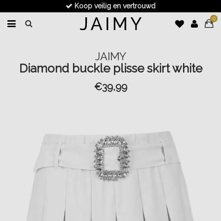
Koop veilig en vertrouwd
0
JAIMY
Diamond buckle plisse skirt white
€39,99