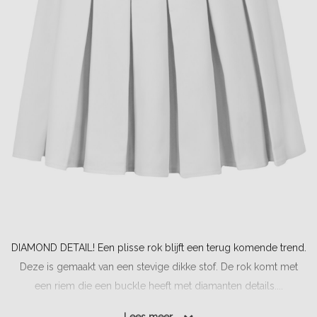
DIAMOND DETAIL! Een plisse rok blijft een terug komende trend.
Deze is gemaakt van een stevige dikke stof. De rok komt met
een riem die een buckle heeft met diamanten details....
Lees meer