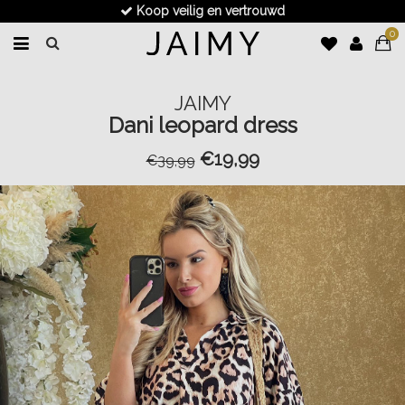
Koop veilig en vertrouwd
0
JAIMY
Dani leopard dress
€19,99
€39,99