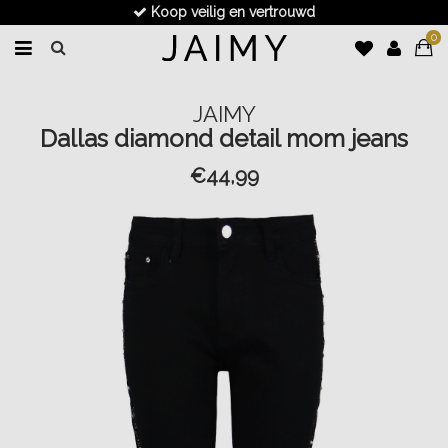
Koop veilig en vertrouwd
0
JAIMY
Dallas diamond detail mom jeans
€44,99