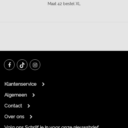
Maat 42 bestel XL
Klantenservice
Algemeen
Contact
Over ons
Volg ons
Schrijf je in voor onze nieuwsbrief