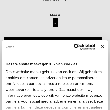
Lees meer
Maat:
S
Toevoegen aan winkelwagen
Deze website maakt gebruik van cookies
Deze website maakt gebruik van cookies. Wij gebruiken
cookies om content en advertenties te personaliseren,
Size guide
Verzenden & retourneren
om functies voor social media te bieden en om ons
websiteverkeer te analyseren. Daarnaast delen wij
informatie over jouw gebruik van onze website met onze
partners voor social media, adverteren en analyse. Deze
Koop veilig en vertrouwd
partners kunnen deze gegevens combineren met andere