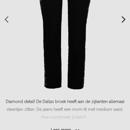
Diamond detail! De Dallas broek heeft aan de zijkanten allemaal
steentjes zitten. De jeans heeft een mom fit met medium waist.
Hoe combineer jij hem?...
Lees meer