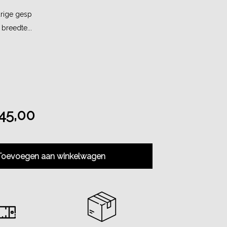
rige gesp
 breedte...
5,00
Toevoegen aan winkelwagen