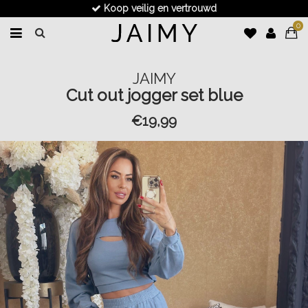
Koop veilig en vertrouwd
0
JAIMY
Cut out jogger set blue
€19,99