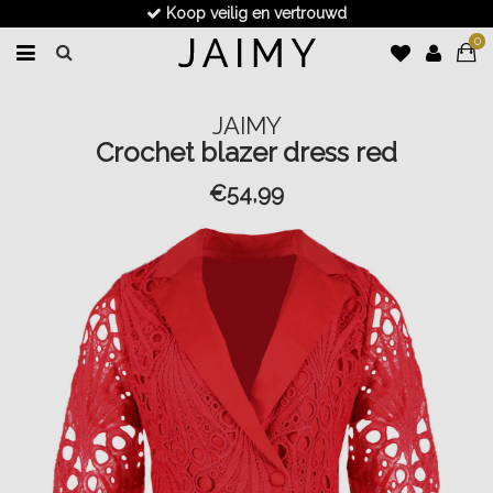
Koop veilig en vertrouwd
0
JAIMY
Crochet blazer dress red
€54,99