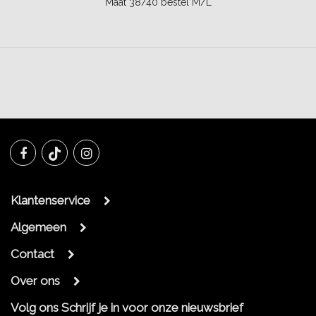
Maat 38/40 bestel M/L
Klantenservice
Algemeen
Contact
Over ons
Volg ons
Schrijf je in voor onze nieuwsbrief