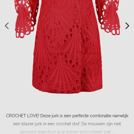
CROCHET LOVE! Deze jurk is een perfecte combinatie namelijk
een blazer jurk in een crochet stof. De mouwen zijn niet
gevoerd waardoor je je armen erdoorheen ziet....