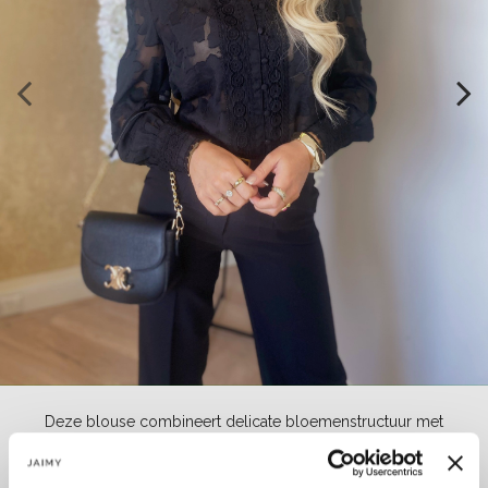
Deze blouse combineert delicate bloemenstructuur met
verfijnde kantdetails langs de knoopsluiting en kraag. De subtiel
transparante stof en elegante knoopsluiting geven het geheel