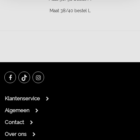
Maat 38/40 bestel L
Klantenservice
Algemeen
Contact
Over ons