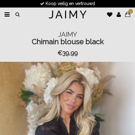
Koop veilig en vertrouwd
0
JAIMY
Chimain blouse black
€39,99