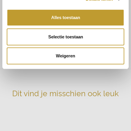
Maat 36/38 bestel S/M
Alles toestaan
Maat 38/40 bestel M/L
Stretch: Nee
Selectie toestaan
Ons model is 168 en draagt maat S/M
Weigeren
Dit vind je misschien ook leuk