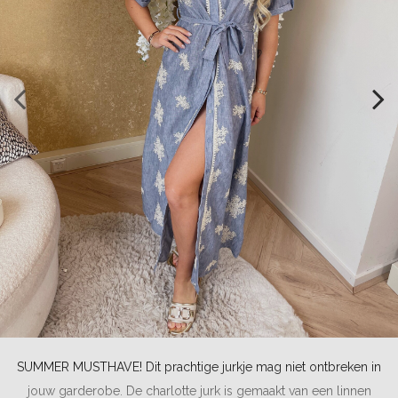
SUMMER MUSTHAVE! Dit prachtige jurkje mag niet ontbreken in
jouw garderobe. De charlotte jurk is gemaakt van een linnen