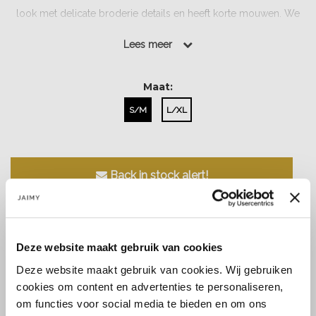
look met delicate broderie details en heeft korte mouwen. We
love it!...
Lees meer
Lees meer
Maat:
S/M
L/XL
Back in stock alert!
Deze website maakt gebruik van cookies
Deze website maakt gebruik van cookies. Wij gebruiken
Size guide
Verzenden & retourneren
cookies om content en advertenties te personaliseren,
om functies voor social media te bieden en om ons