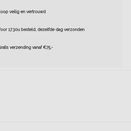
oop veilig en vertrouwd
oor 17.30u besteld, dezelfde dag verzonden
ratis verzending vanaf €75,-