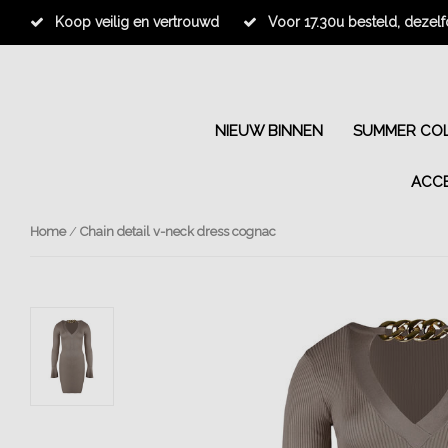
Koop veilig en vertrouwd
Voor 17.30u besteld, dezel
NIEUW BINNEN
SUMMER COL
ACC
Home
/
Chain detail v-neck dress cognac