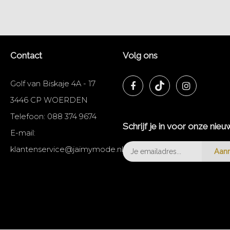
Contact
Volg ons
Golf van Biskaje 4A - 17
3446 CP WOERDEN
Telefoon:
088 374 9674
Schrijf je in voor onze nieu
E-mail:
klantenservice@jaimymode.nl
Aan