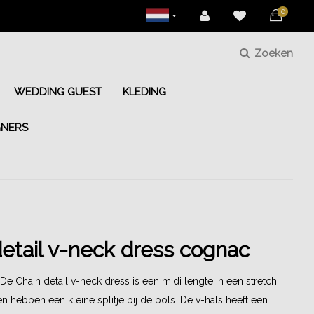
0
Zoeken
WEDDING GUEST
KLEDING
GNERS
detail v-neck dress cognac
e Chain detail v-neck dress is een midi lengte in een stretch
 hebben een kleine splitje bij de pols. De v-hals heeft een