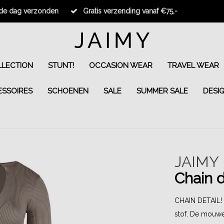
fde dag verzonden
Gratis verzending vanaf €75,-
LECTION
STUNT!
OCCASION WEAR
TRAVEL WEAR
ESSOIRES
SCHOENEN
SALE
SUMMER SALE
DESI
JAIMY
Chain 
CHAIN DETAIL! D
stof. De mouwen