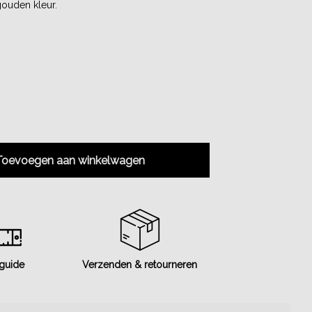
 gouden kleur.
Toevoegen aan winkelwagen
 guide
Verzenden & retourneren