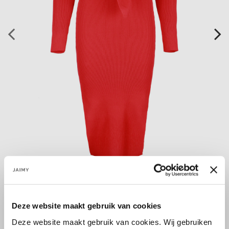
COMFY & CUTE! De Brooklynn jurk is gemaakt van een heerlijke
stretchy knitwear stof waardoor de jurk heerlijk zit. Het ceintuur
Deze website maakt gebruik van cookies
in de taille en de splitjes aan de onderkant maken hem
fashionable.
Deze website maakt gebruik van cookies. Wij gebruiken