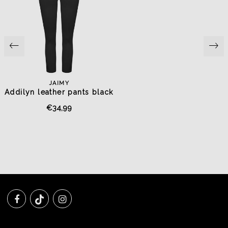
JAIMY
Addilyn leather pants black
€34,99