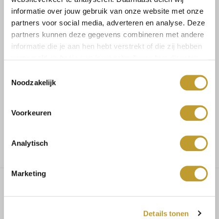
informatie over jouw gebruik van onze website met onze
Size guide
Verzenden & retourneren
partners voor social media, adverteren en analyse. Deze
partners kunnen deze gegevens combineren met andere
informatie die je aan hen hebt verstrekt of die zij hebben
verzameld op basis van jouw gebruik van hun diensten.
Koop veilig en vertrouwd
Toestemmingsselectie
Noodzakelijk
Voor 17.30u besteld, dezelfde dag verzonden
Voorkeuren
Gratis verzending vanaf €75,-
Analytisch
Marketing
Blessing body black
Details tonen