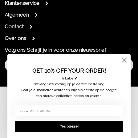
Klantenservice
Algemeen
Contact
Over ons
Volg ons
Schrijf je in voor onze nieuwsbrief
Aanmelden
GET 10% OFF YOUR ORDER!
Hi babe 💕
Ontvang 10% korting op je eerste bestelling.
Laat je e-mailadres achter en blijf als eerste op de hoogte
van nieuwe collecties, acties en events!
© 2026 jaimymode.nl
Yes please!