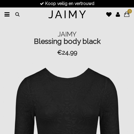
Koop veilig en vertrouwd
0
JAIMY
Blessing body black
€24,99