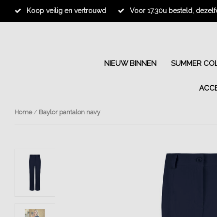
Koop veilig en vertrouwd
Voor 17.30u besteld, dezel
NIEUW BINNEN
SUMMER COL
ACC
Home
/
Baylor pantalon navy