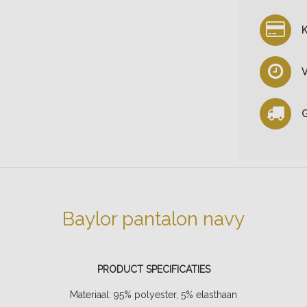
K
V
G
Baylor pantalon navy
PRODUCT SPECIFICATIES
Materiaal:
95% polyester, 5% elasthaan