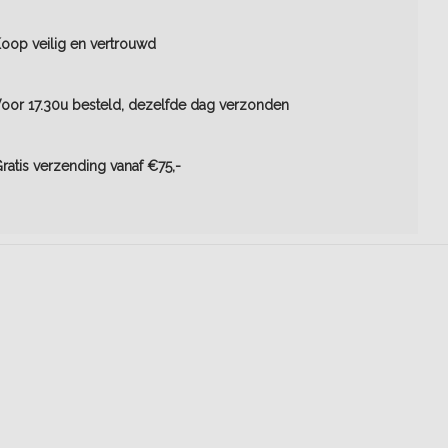
oop veilig en vertrouwd
oor 17.30u besteld, dezelfde dag verzonden
ratis verzending vanaf €75,-