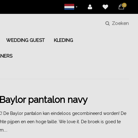
0
Zoeken
WEDDING GUEST
KLEDING
GNERS
Baylor pantalon navy
! De Baylor pantalon kan eindeloos gecombineerd worden! De
hte pijpen en een hoge taille. We love it. De broek is goed te
m....