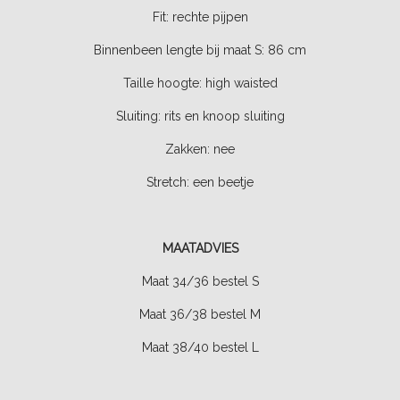
Fit: rechte pijpen
Binnenbeen lengte bij maat S:
86 cm
Taille hoogte:
high waisted
Sluiting: rits en knoop sluiting
Zakken:
nee
Stretch: een beetje
MAATADVIES
Maat 34/36 bestel S
Maat 36/38 bestel M
Maat 38/40 bestel L