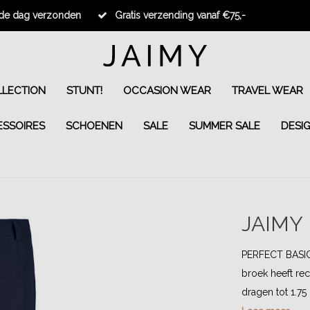
fde dag verzonden
Gratis verzending vanaf €75,-
LECTION
STUNT!
OCCASION WEAR
TRAVEL WEAR
ESSOIRES
SCHOENEN
SALE
SUMMER SALE
DESI
JAIMY
PERFECT BASIC
broek heeft rec
dragen tot 1.75 