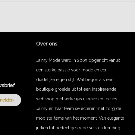
Over ons
Jaimy Mode werd in 2009 opgericht vanuit
een sterke passie voor mode en een
duidelijke eigen stijl. Wat begon als een
wsbrief
boutique groeide uit tot een inspirerende
webshop met wekelijks nieuwe collecties.
melden
Jaimy en haar team selecteren met zorg de
mooiste items van het moment. Van elegante
jurken tot perfect gestylde sets en trending