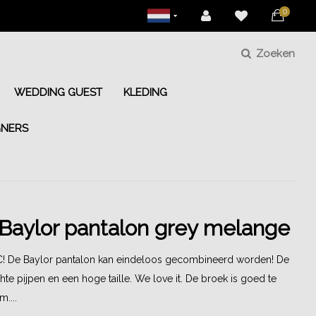
0
Zoeken
WEDDING GUEST
KLEDING
GNERS
Baylor pantalon grey melange
! De Baylor pantalon kan eindeloos gecombineerd worden! De
hte pijpen en een hoge taille. We love it. De broek is goed te
m....