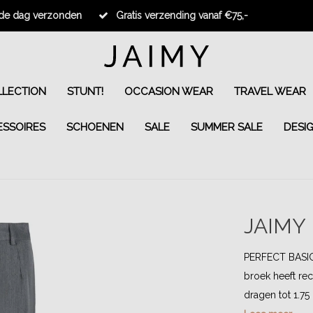
fde dag verzonden
Gratis verzending vanaf €75,-
LECTION
STUNT!
OCCASION WEAR
TRAVEL WEAR
ESSOIRES
SCHOENEN
SALE
SUMMER SALE
DESI
JAIMY
PERFECT BASIC
broek heeft rec
dragen tot 1.75 