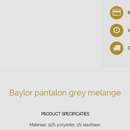
K
V
G
Baylor pantalon grey melange
PRODUCT SPECIFICATIES
Materiaal:
95% polyester, 5% elasthaan