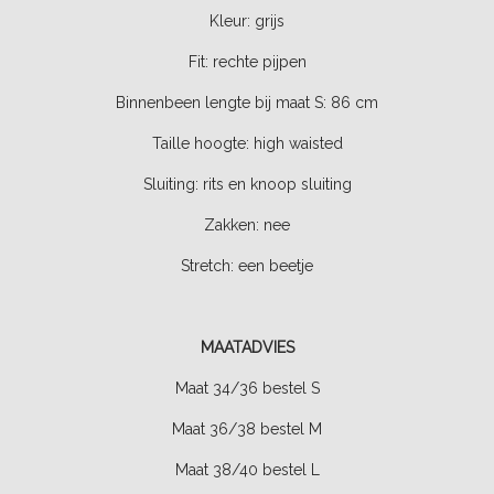
Kleur: grijs
Fit: rechte pijpen
Binnenbeen lengte bij maat S:
86 cm
Taille hoogte:
high waisted
Sluiting: rits en knoop sluiting
Zakken:
nee
Stretch: een beetje
MAATADVIES
Maat 34/36 bestel S
Maat 36/38 bestel M
Maat 38/40 bestel L