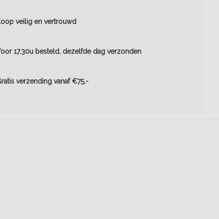
oop veilig en vertrouwd
oor 17.30u besteld, dezelfde dag verzonden
ratis verzending vanaf €75,-