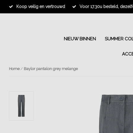
Koop veilig en vertrouwd
Voor 17.30u besteld, dezel
NIEUW BINNEN
SUMMER COL
ACC
Home
/
Baylor pantalon grey melange