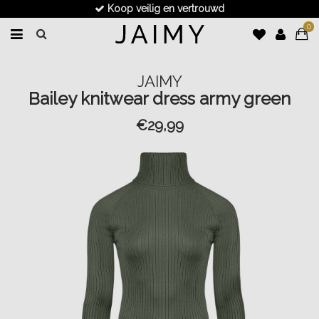
Koop veilig en vertrouwd
0
JAIMY
Bailey knitwear dress army green
€29,99