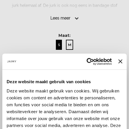
jurk helemaal af. De jurk is ook nog eens in bandage stof
waardoor hij prachtig naar het lichaam vormt....
Lees meer
Lees meer
Maat:
S
M
Select a size
Deze website maakt gebruik van cookies
Deze website maakt gebruik van cookies. Wij gebruiken
cookies om content en advertenties te personaliseren,
om functies voor social media te bieden en om ons
websiteverkeer te analyseren. Daarnaast delen wij
Size guide
Verzenden & retourneren
informatie over jouw gebruik van onze website met onze
partners voor social media, adverteren en analyse. Deze