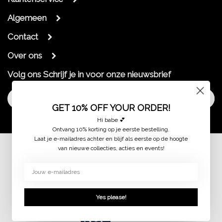
Algemeen
Contact
Over ons
Volg ons
Schrijf je in voor onze nieuwsbrief
Aanmelden
GET 10% OFF YOUR ORDER!
Hi babe 💕
Ontvang 10% korting op je eerste bestelling.
Laat je e-mailadres achter en blijf als eerste op de hoogte
van nieuwe collecties, acties en events!
© 2026 jaimymode.nl
Yes please!