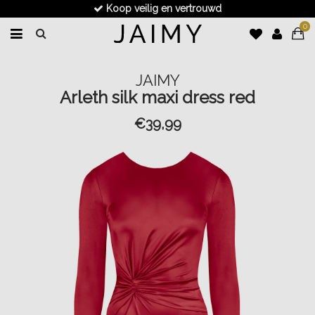
Koop veilig en vertrouwd
0
JAIMY
Arleth silk maxi dress red
€39,99